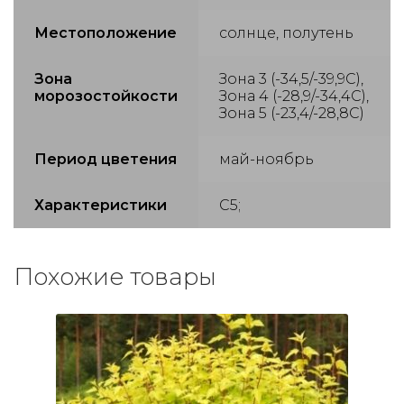
Местоположение
солнце, полутень
Зона
Зона 3 (-34,5/-39,9С),
морозостойкости
Зона 4 (-28,9/-34,4С),
Зона 5 (-23,4/-28,8С)
Период цветения
май-ноябрь
Характеристики
С5;
Похожие товары