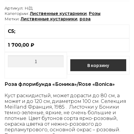
Артикул:
Н/Д
Категории:
Лиственные кустарники
,
Розы
Метки:
Лиственные кустарники
,
роза
С5;
1 700,00
₽
В корзину
Роза флорибунда «Боника»/Rose «Bonica»
Куст раскидистый, может дорасти до 80 см, а
может и до 120 см, диаметром 100 см. Селекция
Meilland Франция, 1985 . Листочки у Боники
темно-зеленые, яркие, не очень большие и
плотные. Цвет бутонов сорта ярко-розовый,
окраска цветка от нежно-розового до
перламутрового, основной окрас – розовый.