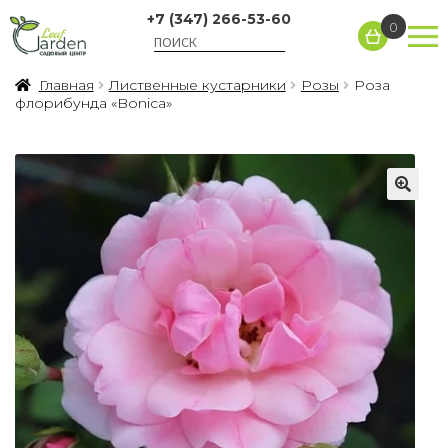
+7 (347) 266-53-60
0
Главная
Лиственные кустарники
Розы
Роза
флорибунда «Bonica»