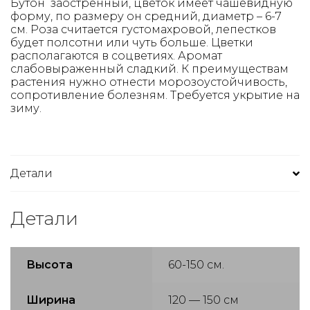
Бутон заостренный, цветок имеет чашевидную
форму, по размеру он средний, диаметр – 6-7
см. Роза считается густомахровой, лепестков
будет полсотни или чуть больше. Цветки
располагаются в соцветиях. Аромат
слабовыраженный сладкий. К преимуществам
растения нужно отнести морозоустойчивость,
сопротивление болезням. Требуется укрытие на
зиму.
Детали
Детали
Высота
60-150 см.
Ширина
120 — 150 см