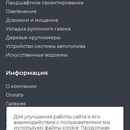
Ландшафтное проектирование
Озеленение
Дорожки и мощение
Укладка рулонного газона
Деревья-крупномеры
Устройство системы автополива
Искусственные водоемы
Информация
О компании
Оплата
Галерея
Акции
Для улучшения работы сайта и его
Доставка
взаимодействия с пользователями мы
используем файлы cookie. Продолжая
Статьи