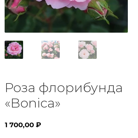
Роза флорибунда
«Bonica»
1 700,00
₽