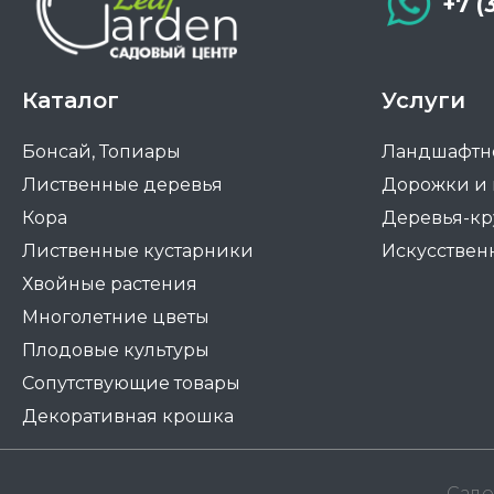
+7 (
Каталог
Услуги
Бонсай, Топиары
Ландшафтн
Лиственные деревья
Дорожки и
Кора
Деревья-к
Лиственные кустарники
Искусствен
Хвойные растения
Многолетние цветы
Плодовые культуры
Сопутствующие товары
Декоративная крошка
Садо