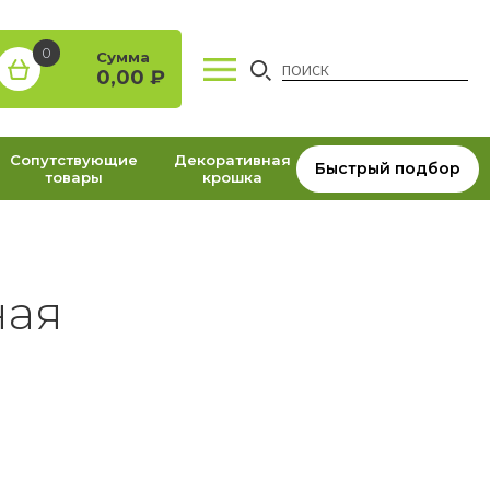
0
Сумма
0,00
₽
Сопутствующие
Декоративная
Быстрый подбор
товары
крошка
ная