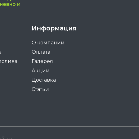
дневно и
Информация
О компании
а
Оплата
полива
Галерея
Акции
Доставка
Статьи
айтов