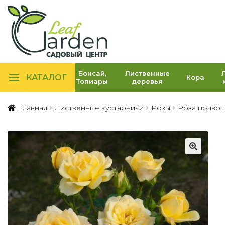
Бонсай,
Лиственные
КАТАЛОГ
Кора
Топиары
деревья
Главная
Лиственные кустарники
Розы
Роза почвопо