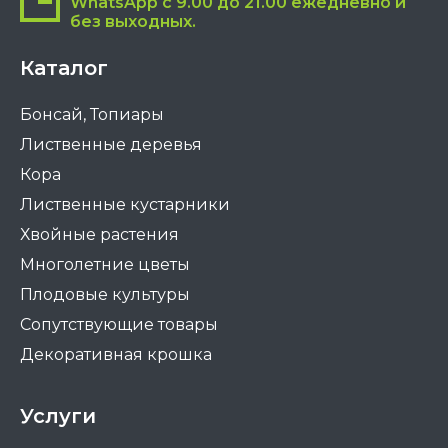
WhatsApp с 9.00 до 21.00 ежедневно и
без выходных.
Каталог
Бонсай, Топиары
Лиственные деревья
Кора
Лиственные кустарники
Хвойные растения
Многолетние цветы
Плодовые культуры
Сопутствующие товары
Декоративная крошка
Услуги