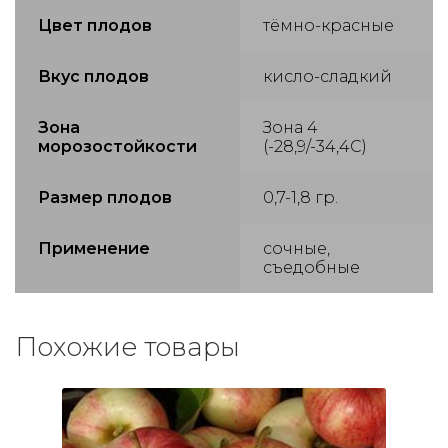
Цвет плодов
тёмно-красные
Вкус плодов
кисло-сладкий
Зона
Зона 4
морозостойкости
(-28,9/-34,4С)
Размер плодов
0,7-1,8 гр.
Применение
сочные,
съедобные
Похожие товары