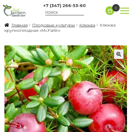
+7 (347) 266-53-60
0
Главная
Плодовые культуры
Клюква
Клюква
крупноплодная «McFarlin»