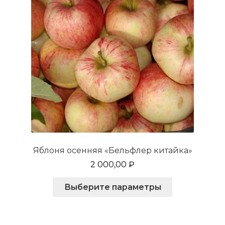
Яблоня осенняя «Бельфлер китайка»
2 000,00
₽
Этот
Выберите параметры
товар
имеет
несколько
вариаций.