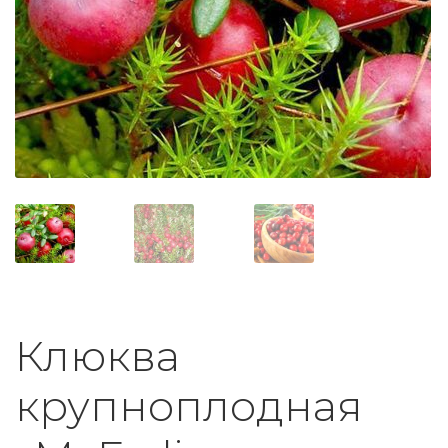
Клюква
крупноплодная