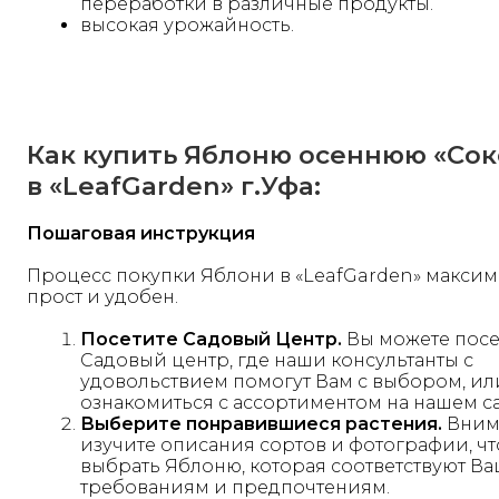
переработки в различные продукты.
высокая урожайность.
Как купить Яблоню осеннюю «Сок
в «LeafGarden» г.Уфа:
Пошаговая инструкция
Процесс покупки Яблони в «LeafGarden» макси
прост и удобен.
Посетите Садовый Центр.
Вы можете посе
Садовый центр, где наши консультанты с
удовольствием помогут Вам с выбором, ил
ознакомиться с ассортиментом на нашем са
Выберите понравившиеся растения.
Вним
изучите описания сортов и фотографии, ч
выбрать Яблоню, которая соответствуют В
требованиям и предпочтениям.