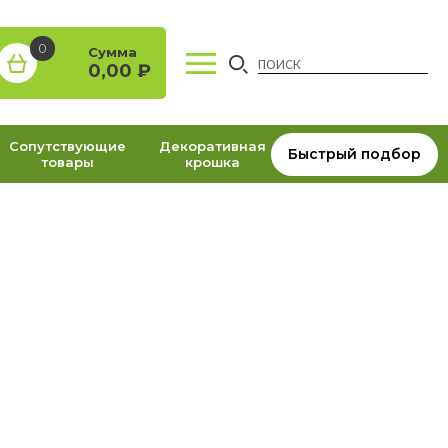
0
Сумма
0,00
₽
Сопутствующие
Декоративная
Быстрый подбор
товары
крошка