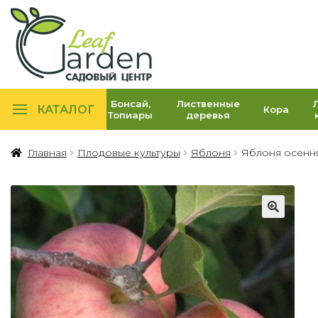
Бонсай,
Лиственные
КАТАЛОГ
Кора
Топиары
деревья
Главная
Плодовые культуры
Яблоня
Яблоня осення