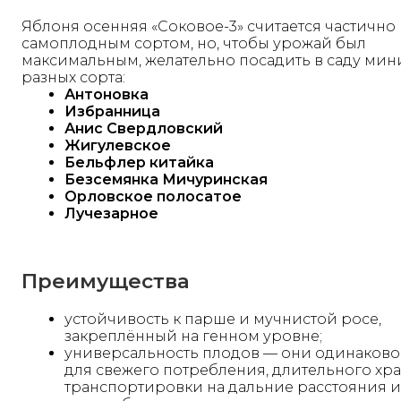
Яблоня осенняя «Соковое-3» считается частично
самоплодным сортом, но, чтобы урожай был
максимальным, желательно посадить в саду мини
разных сорта:
Антоновка
Избранница
Анис Свердловский
Жигулевское
Бельфлер китайка
Безсемянка Мичуринская
Орловское полосатое
Лучезарное
Преимущества
устойчивость к парше и мучнистой росе,
закреплённый на генном уровне;
универсальность плодов — они одинаков
для свежего потребления, длительного хр
транспортировки на дальние расстояния 