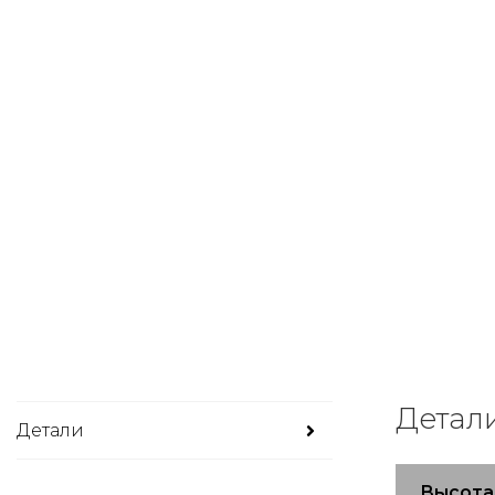
Детал
Детали
Высота