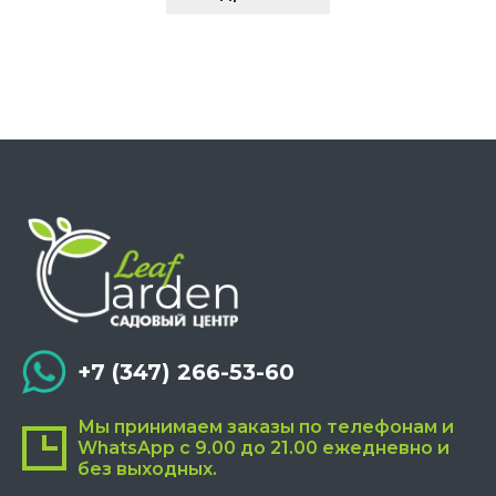
+7 (347) 266-53-60
Мы принимаем заказы по телефонам и
WhatsApp с 9.00 до 21.00 ежедневно и
без выходных.