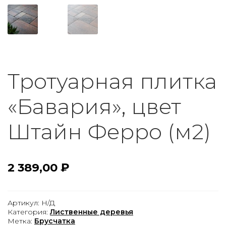
Тротуарная плитка
«Бавария», цвет
Штайн Ферро (м2)
2 389,00
₽
Артикул:
Н/Д
Категория:
Лиственные деревья
Метка:
Брусчатка