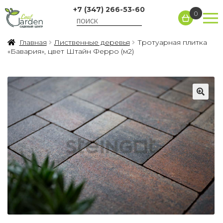
+7 (347) 266-53-60
0
Главная
Лиственные деревья
Тротуарная плитка
«Бавария», цвет Штайн Ферро (м2)