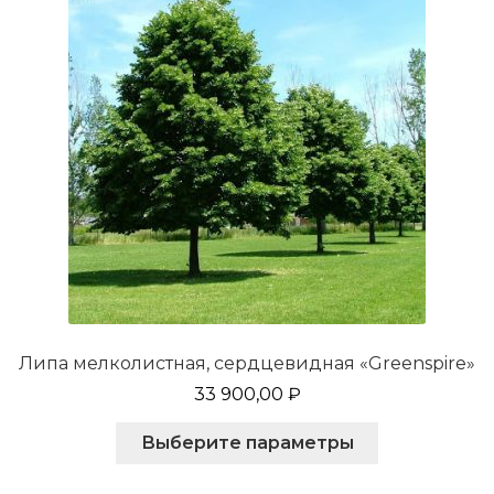
Липа мелколистная, сердцевидная «Greenspire»
33 900,00
₽
Этот
Выберите параметры
товар
имеет