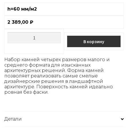
h=60 мм/м2
2 389,00
₽
В корзину
Набор камней четырех размеров малого и
среднего формата для изысканных
архитектурных решений. Форма камней
позволяет реализовать самые смелые
дизайнерские решения в ландшафтной
архитектуре. Поверхность камней идеально
ровная без фаски.
Детали