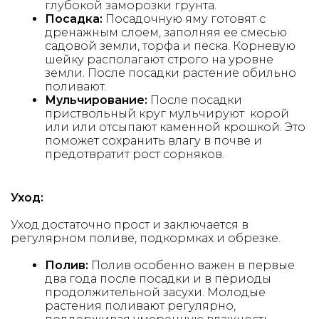
глубокой заморозки грунта.
Посадка:
Посадочную яму готовят с
дренажным слоем, заполняя ее смесью
садовой земли, торфа и песка. Корневую
шейку располагают строго на уровне
земли. После посадки растение обильно
поливают.
Мульчирование:
После посадки
приствольный круг мульчируют корой
или или отсыпают каменной крошкой. Это
поможет сохранить влагу в почве и
предотвратит рост сорняков.
Уход:
Уход достаточно прост и заключается в
регулярном поливе, подкормках и обрезке.
Полив:
Полив особенно важен в первые
два года после посадки и в периоды
продолжительной засухи. Молодые
растения поливают регулярно,