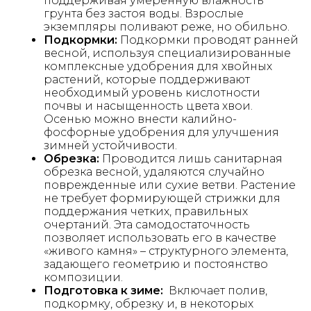
поддерживая умеренную влажность
грунта без застоя воды. Взрослые
экземпляры поливают реже, но обильно.
Подкормки:
Подкормки проводят ранней
весной, используя специализированные
комплексные удобрения для хвойных
растений, которые поддерживают
необходимый уровень кислотности
почвы и насыщенность цвета хвои.
Осенью можно внести калийно-
фосфорные удобрения для улучшения
зимней устойчивости.
Обрезка:
Проводится лишь санитарная
обрезка весной, удаляются случайно
поврежденные или сухие ветви. Растение
не требует формирующей стрижки для
поддержания четких, правильных
очертаний. Эта самодостаточность
позволяет использовать его в качестве
«живого камня» – структурного элемента,
задающего геометрию и постоянство
композиции.
Подготовка к зиме:
Включает полив,
подкормку, обрезку и, в некоторых