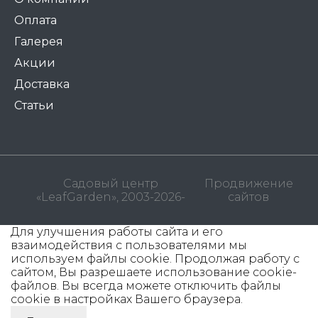
Оплата
Галерея
Акции
Доставка
Статьи
Садовый центр
Продвижение
«LeafGarden», 2003-2026-
сайтов
Для улучшения работы сайта и его
взаимодействия с пользователями мы
используем файлы cookie. Продолжая работу с
сайтом, Вы разрешаете использование cookie-
файлов. Вы всегда можете отключить файлы
cookie в настройках Вашего браузера.