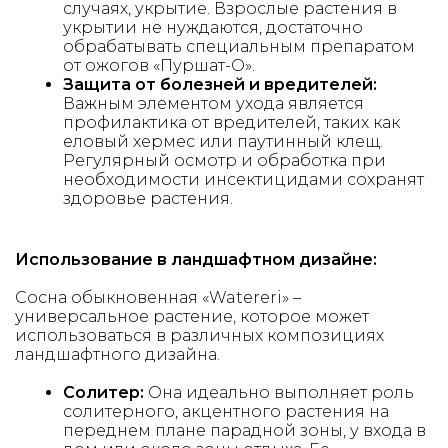
случаях, укрытие. Взрослые растения в
укрытии не нуждаются, достаточно
обрабатывать специальным препаратом
от ожогов «Пуршат-О».
Защита от болезней и вредителей:
Важным элементом ухода является
профилактика от вредителей, таких как
еловый хермес или паутинный клещ.
Регулярный осмотр и обработка при
необходимости инсектицидами сохранят
здоровье растения.
Использование в ландшафтном дизайне:
Сосна обыкновенная «Watereri» –
универсальное растение, которое может
использоваться в различных композициях
ландшафтного дизайна.
Солитер:
Она идеально выполняет роль
солитерного, акцентного растения на
переднем плане парадной зоны, у входа в