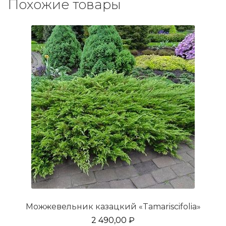
Похожие товары
Можжевельник казацкий «Tamariscifolia»
2 490,00
₽