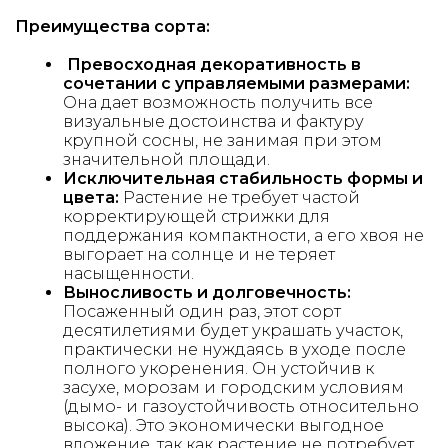
Преимущества сорта:
Превосходная декоративность в
сочетании с управляемыми размерами:
Она дает возможность получить все
визуальные достоинства и фактуру
крупной сосны, не занимая при этом
значительной площади.
Исключительная стабильность формы и
цвета:
Растение не требует частой
корректирующей стрижки для
поддержания компактности, а его хвоя не
выгорает на солнце и не теряет
насыщенности.
Выносливость и долговечность:
Посаженный один раз, этот сорт
десятилетиями будет украшать участок,
практически не нуждаясь в уходе после
полного укоренения. Он устойчив к
засухе, морозам и городским условиям
(дымо- и газоустойчивость относительно
высока). Это экономически выгодное
вложение, так как растение не потребует