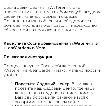
Сосна обыкновенная «Watereri» станет
прекрасным акцентом в любом саду благодаря
своей уникальной форме и окраске.
Правильный уход обеспечит её здоровье и
долговечность, а также позволит наслаждаться
её красотой на протяжении многих лет.
Как купить Сосна обыкновенная «Watereri» в
«LeafGarden» г. Уфа:
Пошаговая инструкция
Процесс покупки Сосны обыкновенной
«Watereri» в «LeafGarden» максимально прост и
удобен.
Посетите Садовый Центр.
Вы можете
посетить наш Садовый центр, где наши
консультанты с удовольствием помогут
Вам с выбором, или ознакомиться с
ассортиментом на нашем сайте.