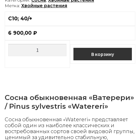
Метка:
Хвойные растения
С10; 40/+
6 900,00
₽
В корзину
Сосна обыкновенная «Ватерери»
/ Pinus sylvestris «Watereri»
Сосна обыкновенная «Watereri» представляет
собой один из наиболее классических и
востребованных сортов своей видовой группы,
ценимый за удивительно стабильную,