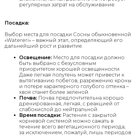
регулярных затрат на обслуживание.
Посадка:
Выбор места для посадки Сосны обыкновенной
«Watereri» – важный этап, определяющий его
дальнейший рост и развитие.
Освещение:
Место для посадки должно
быть выбрано с безусловным
приоритетом хорошей освещенности.
Даже легкая полутень может привести к
вытягиванию побегов, разрежению кроны
и потере характерного голубого оттенка –
хвоя станет более зеленой.
Почва:
Почва предпочтительна хорошо
дренированная, легкая, с реакцией от
слабокислой до нейтральной.
Время посадки:
Растения с закрытой
корневой системой можно сажать в
течение всего вегетационного периода,
за исключением, пожалуй, лишь периодов