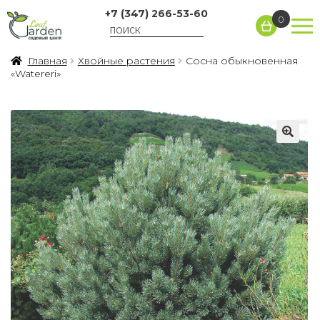
+7 (347) 266-53-60
0
Главная
Хвойные растения
Сосна обыкновенная
«Watereri»