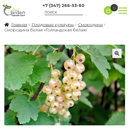
+7 (347) 266-53-60
0
Главная
Плодовые культуры
Смородина
Смородина белая «Голландская белая»