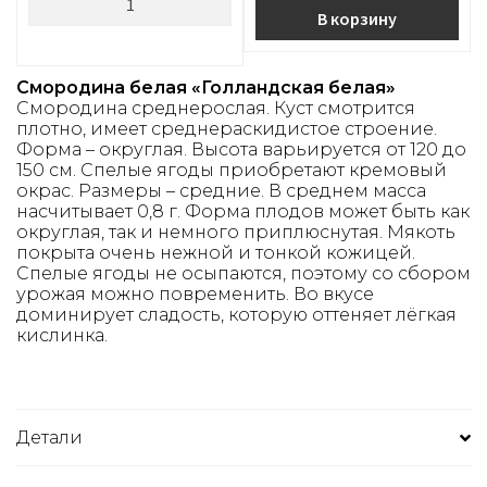
В корзину
Смородина белая «Голландская белая»
Смородина среднерослая. Куст смотрится
плотно, имеет среднераскидистое строение.
Форма – округлая. Высота варьируется от 120 до
150 см. Спелые ягоды приобретают кремовый
окрас. Размеры – средние. В среднем масса
насчитывает 0,8 г. Форма плодов может быть как
округлая, так и немного приплюснутая. Мякоть
покрыта очень нежной и тонкой кожицей.
Спелые ягоды не осыпаются, поэтому со сбором
урожая можно повременить. Во вкусе
доминирует сладость, которую оттеняет лёгкая
кислинка.
Детали