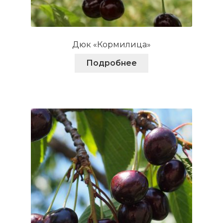
Дюк «Кормилица»
Подробнее