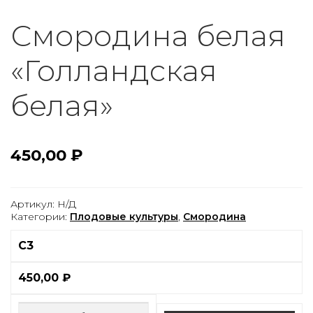
Смородина белая
«Голландская
белая»
450,00
₽
Артикул:
Н/Д
Категории:
Плодовые культуры
,
Смородина
С3
450,00
₽