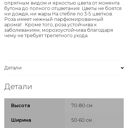
опрятным видом и яркостью цвета от момента
бутона до полного отцветания. Цветы не боятся
ни дождя, ни жары.На стебле по 3-5 цветков.
Роза имеет нежный парфюмированный
аромат. Кроме того, роза устойчива к
заболеваниям, морозоустойчива благодаря
чему не требует трепетного ухода.
Детали
Детали
Высота
70-80 см
Ширина
50-60 см