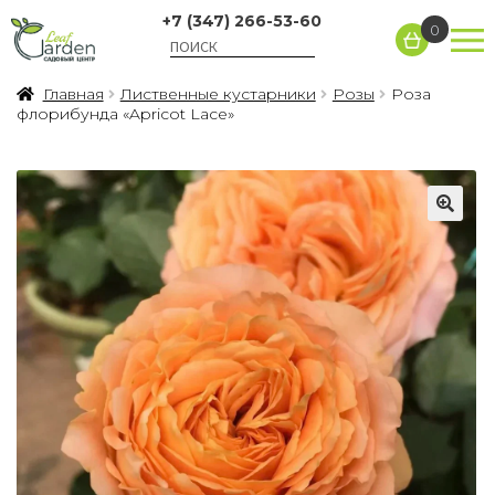
+7 (347) 266-53-60
0
Главная
Лиственные кустарники
Розы
Роза
флорибунда «Apricot Lace»