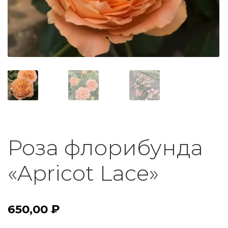
Роза флорибунда
«Apricot Lace»
650,00
₽