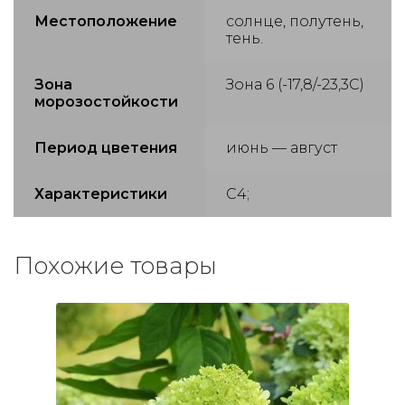
Местоположение
солнце, полутень,
тень.
Зона
Зона 6 (-17,8/-23,3С)
морозостойкости
Период цветения
июнь — август
Характеристики
С4;
Похожие товары