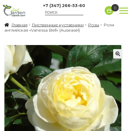
+7 (347) 266-53-60
0
Главная
Лиственные кустарники
Розы
Роза
английская «Vanessa Bell» (Auseasel)