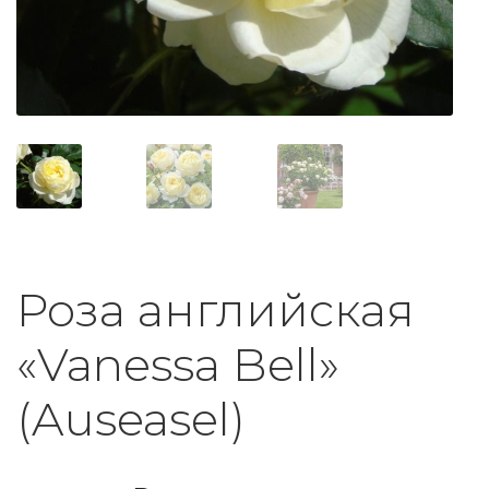
Роза английская
«Vanessa Bell»
(Auseasel)