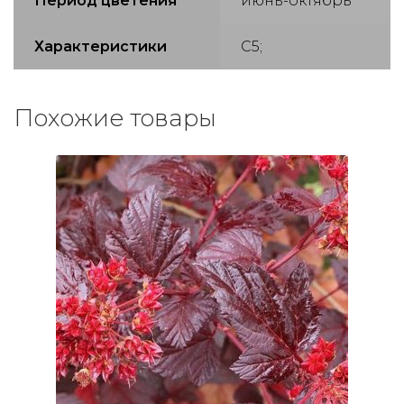
Период цветения
июнь-октябрь
Характеристики
С5;
Похожие товары