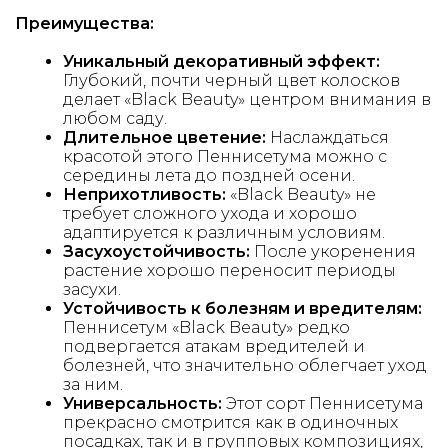
Преимущества:
Уникальный декоративный эффект:
Глубокий, почти черный цвет колосков
делает «Black Beauty» центром внимания в
любом саду.
Длительное цветение:
Наслаждаться
красотой этого Пеннисетума можно с
середины лета до поздней осени.
Неприхотливость:
«Black Beauty» не
требует сложного ухода и хорошо
адаптируется к различным условиям.
Засухоустойчивость:
После укоренения
растение хорошо переносит периоды
засухи.
Устойчивость к болезням и вредителям:
Пеннисетум «Black Beauty» редко
подвергается атакам вредителей и
болезней, что значительно облегчает уход
за ним.
Универсальность:
Этот сорт Пеннисетума
прекрасно смотрится как в одиночных
посадках, так и в групповых композициях,