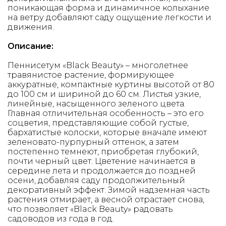
поникающая форма и динамичное колыхание
на ветру добавляют саду ощущение легкости и
движения.
Описание:
Пеннисетум «Black Beauty» – многолетнее
травянистое растение, формирующее
аккуратные, компактные куртины высотой от 80
до 100 см и шириной до 60 см. Листья узкие,
линейные, насыщенного зеленого цвета.
Главная отличительная особенность – это его
соцветия, представляющие собой густые,
бархатистые колоски, которые вначале имеют
зеленовато-пурпурный оттенок, а затем
постепенно темнеют, приобретая глубокий,
почти черный цвет. Цветение начинается в
середине лета и продолжается до поздней
осени, добавляя саду продолжительный
декоративный эффект. Зимой надземная часть
растения отмирает, а весной отрастает снова,
что позволяет «Black Beauty» радовать
садоводов из года в год.