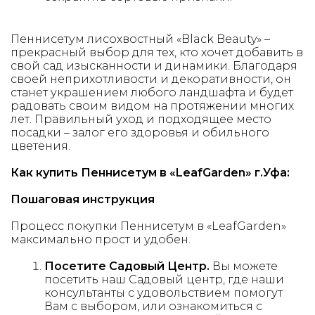
Пеннисетум лисохвостный «Black Beauty» –
прекрасный выбор для тех, кто хочет добавить в
свой сад изысканности и динамики. Благодаря
своей неприхотливости и декоративности, он
станет украшением любого ландшафта и будет
радовать своим видом на протяжении многих
лет. Правильный уход и подходящее место
посадки – залог его здоровья и обильного
цветения.
Как купить Пеннисетум в «LeafGarden» г.Уфа:
Пошаговая инструкция
Процесс покупки Пеннисетум в «LeafGarden»
максимально прост и удобен.
Посетите Садовый Центр.
Вы можете
посетить наш Садовый центр, где наши
консультанты с удовольствием помогут
Вам с выбором, или ознакомиться с