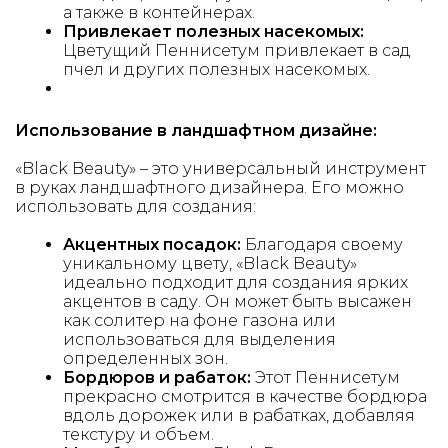
а также в контейнерах.
Привлекает полезных насекомых:
Цветущий Пеннисетум привлекает в сад
пчел и других полезных насекомых.
Использование в ландшафтном дизайне:
«Black Beauty» – это универсальный инструмент
в руках ландшафтного дизайнера. Его можно
использовать для создания:
Акцентных посадок:
Благодаря своему
уникальному цвету, «Black Beauty»
идеально подходит для создания ярких
акцентов в саду. Он может быть высажен
как солитер на фоне газона или
использоваться для выделения
определенных зон.
Бордюров и рабаток:
Этот Пеннисетум
прекрасно смотрится в качестве бордюра
вдоль дорожек или в рабатках, добавляя
текстуру и объем.