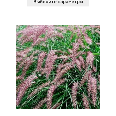
Выберите параметры
товар
имеет
несколько
вариаций.
Опции
можно
выбрать
на
странице
товара.