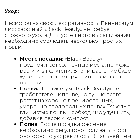
Уход:
Несмотря на свою декоративность, Пеннисетум
лисохвостный «Black Beauty» не требует
сложного ухода. Для успешного выращивания
необходимо соблюдать несколько простых
правил:
Место посадки:
«Black Beauty»
предпочитает солнечные места, но может
расти и в полутени. В тени растение будет
хуже цвести и потеряет интенсивность
окраски.
Почва:
Пеннисетум «Black Beauty» не
требователен к почве, но лучше всего
растет на хорошо дренированных,
умеренно плодородных почвах. Тяжелые
глинистые почвы необходимо улучшить,
добавив песок и компост.
Полив:
После посадки растение
необходимо регулярно поливать, чтобы
оно хорошо укоренилось. В дальнейшем