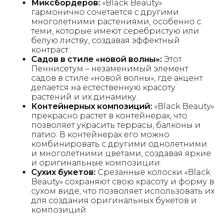
Миксбордеров:
«Black Beauty»
гармонично сочетается с другими
многолетними растениями, особенно с
теми, которые имеют серебристую или
белую листву, создавая эффектный
контраст.
Садов в стиле «новой волны»:
Этот
Пеннисетум – незаменимый элемент
садов в стиле «новой волны», где акцент
делается на естественную красоту
растений и их динамику.
Контейнерных композиций:
«Black Beauty»
прекрасно растет в контейнерах, что
позволяет украсить террасы, балконы и
патио. В контейнерах его можно
комбинировать с другими однолетними
и многолетними цветами, создавая яркие
и оригинальные композиции.
Сухих букетов:
Срезанные колоски «Black
Beauty» сохраняют свою красоту и форму в
сухом виде, что позволяет использовать их
для создания оригинальных букетов и
композиций.