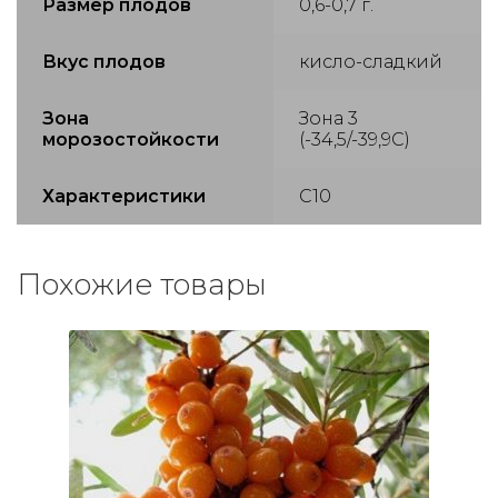
Размер плодов
0,6-0,7 г.
Вкус плодов
кисло-сладкий
Зона
Зона 3
морозостойкости
(-34,5/-39,9С)
Характеристики
С10
Похожие товары