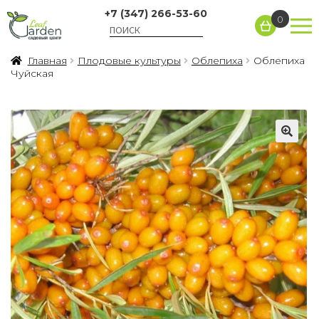
+7 (347) 266-53-60
0
Главная
Плодовые культуры
Облепиха
Облепиха
Чуйская