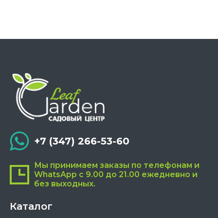
вариаций.
Опции
можно
выбрать
на
странице
товара.
+7 (347) 266-53-60
Мы принимаем заказы по телефонам и
WhatsApp с 9.00 до 21.00 ежедневно и
без выходных.
Каталог