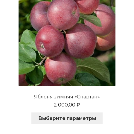
Яблоня зимняя «Спартан»
2 000,00
₽
Этот
Выберите параметры
товар
имеет
несколько