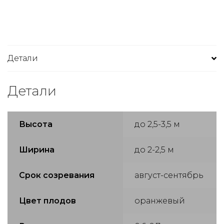
Детали
Детали
Высота
до 2,5-3,5 м
Ширина
до 2-2,5 м
Срок созревания
август-сентябрь
Цвет плодов
оранжевый