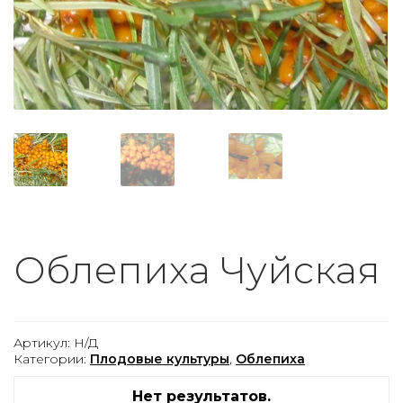
Облепиха Чуйская
Артикул:
Н/Д
Категории:
Плодовые культуры
,
Облепиха
Нет результатов.