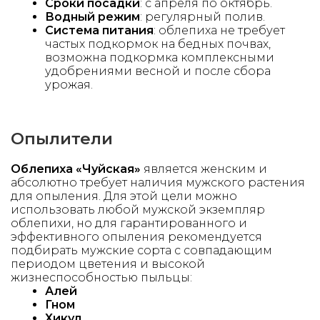
Сроки посадки
: с апреля по октябрь.
Водный режим
: регулярный полив.
Система питания
: облепиха не требует
частых подкормок на бедных почвах,
возможна подкормка комплексными
удобрениями весной и после сбора
урожая.
Опылители
Облепиха «Чуйская»
является женским и
абсолютно требует наличия мужского растения
для опыления. Для этой цели можно
использовать любой мужской экземпляр
облепихи, но для гарантированного и
эффективного опыления рекомендуется
подбирать мужские сорта с совпадающим
периодом цветения и высокой
жизнеспособностью пыльцы:
Алей
Гном
Хикул