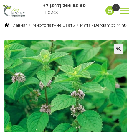
+7 (347) 266-53-60
0
Главная
Многолетние цветы
Мята «Bergamot Mint»