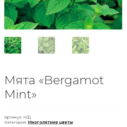
Мята «Bergamot
Mint»
Артикул:
Н/Д
Категория:
Многолетние цветы