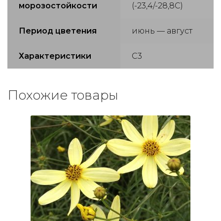
морозостойкости
(-23,4/-28,8С)
Период цветения
июнь — август
Характеристики
С3
Похожие товары