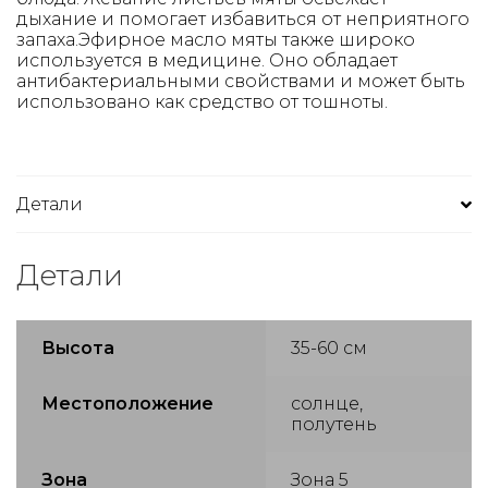
дыхание и помогает избавиться от неприятного
запаха.Эфирное масло мяты также широко
используется в медицине. Оно обладает
антибактериальными свойствами и может быть
использовано как средство от тошноты.
Детали
Детали
Высота
35-60 см
Местоположение
солнце,
полутень
Зона
Зона 5