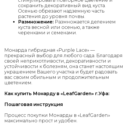
стимулировать повторное цветение и
сохранить декоративный вид куста.
Осенью обрезают надземную часть
растения до уровня почвы.
Размножение:
Размножается делением
куста весной или осенью, а также
черенками и семенами.
Монарда гибридная «Purple Lace» —
прекрасный выбор для любого сада. Благодаря
своей неприхотливости, декоративности и
устойчивости к болезням, она станет настоящим
украшением Вашего участка и будет радовать
вас своим обильным и продолжительным
цветением.
Как купить Монарду в «LeafGarden» г.Уфа:
Пошаговая инструкция
Процесс покупки Монарды в «LeafGarden»
максимально прост и удобен.