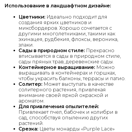
Использование в ландшафтном дизайне:
Цветники:
Идеально подходит для
создания ярких цветников и
миксбордеров. Хорошо сочетается с
другими многолетниками, такими как
эхинацея, рудбекия, флоксы, вероника,
злаки.
Сады в природном стиле:
Прекрасно
вписывается в сады в природном стиле,
сады пряных трав, деревенские сады.
Контейнерное выращивание:
Можно
выращивать в контейнерах и горшках,
чтобы украсить балконы, террасы и патио.
Солитер:
Может выступать в качестве
солитерного растения, привлекая
внимание своей яркой окраской и
ароматом.
Для привлечения опылителей:
Привлекает пчел, бабочек и колибри в
сад, способствуя опылению других
растений.
Срезка:
Цветы монарды «Purple Lace»