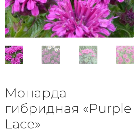
Монарда
гибридная «Purple
Lace»