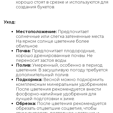
хорошо стоят в срезке и используются для
создания букетов.
Уход:
Местоположение:
Предпочитает
солнечные или слегка затененные места.
На ярком солнце цветение более
обильное.
Почва:
Предпочитает плодородные,
хорошо дренированные почвы. Не
переносит застоя воды.
Полив:
Умеренный, особенно в период
цветения. В засушливую погоду требуется
дополнительный полив.
Подкормка:
Весной можно подкормить
комплексным минеральным удобрением.
После цветения рекомендуется внести
фосфорно-калийные удобрения для
лучшей подготовки к зиме.
Обрезка:
После цветения рекомендуется
обрезать отцветшие соцветия, чтобы