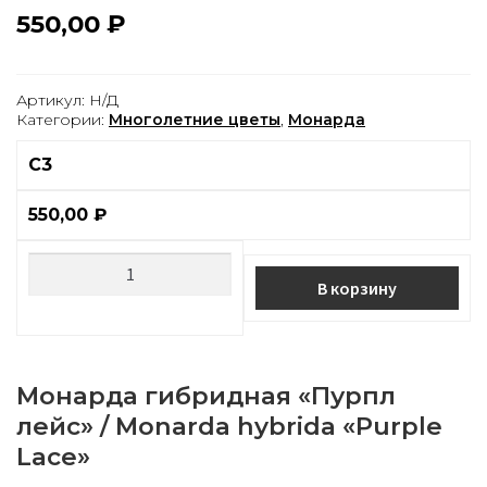
550,00
₽
Артикул:
Н/Д
Категории:
Многолетние цветы
,
Монарда
С3
550,00
₽
В корзину
Монарда гибридная «Пурпл
лейс» / Monarda hybrida «Purple
Lace»