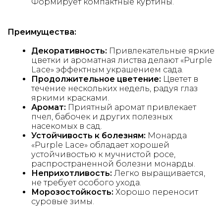
Формирует компактные куртины.
Преимущества:
Декоративность:
Привлекательные яркие
цветки и ароматная листва делают «Purple
Lace» эффектным украшением сада.
Продолжительное цветение:
Цветет в
течение нескольких недель, радуя глаз
яркими красками.
Аромат:
Приятный аромат привлекает
пчел, бабочек и других полезных
насекомых в сад.
Устойчивость к болезням:
Монарда
«Purple Lace» обладает хорошей
устойчивостью к мучнистой росе,
распространенной болезни монарды.
Неприхотливость:
Легко выращивается,
не требует особого ухода.
Морозостойкость:
Хорошо переносит
суровые зимы.