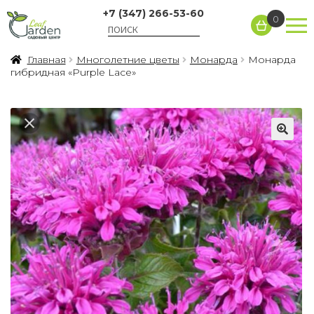
+7 (347) 266-53-60
0
Главная
Многолетние цветы
Монарда
Монарда
гибридная «Purple Lace»