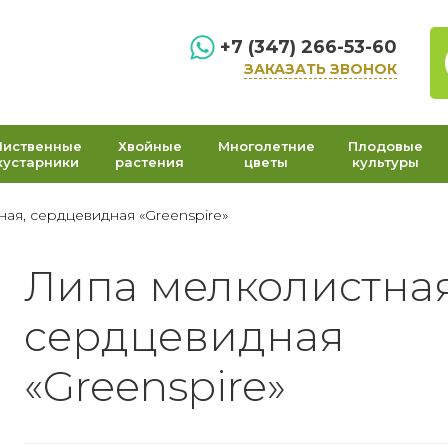
+7 (347) 266-53-60
ЗАКАЗАТЬ ЗВОНОК
Лиственные
Хвойные
Многолетние
Плодовые
кустарники
растения
цветы
культуры
ая, сердцевидная «Greenspire»
Липа мелколистная
сердцевидная
«Greenspire»