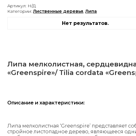
Артикул:
Н/Д
Категории:
Лиственные деревья
,
Липа
Нет результатов.
Липа мелколистная, сердцевидн
«Greenspire»/ Tilia cordata «Greens
Описание и характеристики:
Липа мелколистная ‘Greenspire’ представляет с
стройное листопадное дерево, являющееся одн