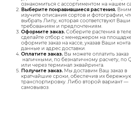
ознакомиться с ассортиментом на нашем са
Выберите понравившиеся растения.
Вним
изучите описания сортов и фотографии, ч
выбрать Липу, которая соответствуют Ваш
требованиям и предпочтениям.
Оформите заказ.
Соберите растения в тел
сделайте отбор с менеджером на площадке
оформите заказ на кассе, указав Ваши конт
данные и адрес доставки.
Оплатите заказ.
Вы можете оплатить заказ
наличными, по безналичному расчету, по 
или через терминал эквайринга.
Получите заказ.
Мы доставим Ваш заказ в
кратчайшие сроки, обеспечив их бережну
транспортировку. Либо второй вариант —
самовывоз.