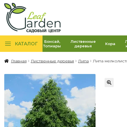
Бонсай,
Лиственные
КАТАЛОГ
Кора
Топиары
деревья
Главная
Лиственные деревья
Липа
Липа мелколистн