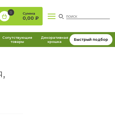
0
Сумма
0,00
₽
Сопутствующие
Декоративная
Быстрый подбор
товары
крошка
,