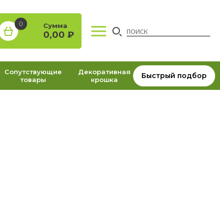
0
Сумма
0,00
₽
Сопутствующие
Декоративная
Быстрый подбор
товары
крошка