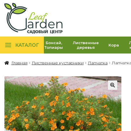
Бонсай,
Лиственные
КАТАЛОГ
Кора
Топиары
деревья
Главная
Лиственные кустарники
Лапчатка
Лапчатка