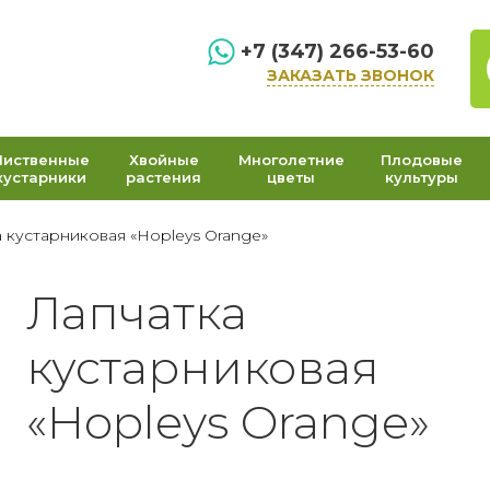
+7 (347) 266-53-60
ЗАКАЗАТЬ ЗВОНОК
Лиственные
Хвойные
Многолетние
Плодовые
кустарники
растения
цветы
культуры
 кустарниковая «Hopleys Orange»
Лапчатка
кустарниковая
«Hopleys Orange»