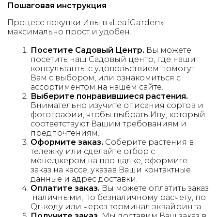
Пошаговая инструкция
Процесс покупки Ивы в «LeafGarden»
максимально прост и удобен.
Посетите Садовый Центр.
Вы можете
посетить наш Садовый центр, где наши
консультанты с удовольствием помогут
Вам с выбором, или ознакомиться с
ассортиментом на нашем сайте.
Выберите понравившиеся растения.
Внимательно изучите описания сортов и
фотографии, чтобы выбрать Иву, который
соответствуют Вашим требованиям и
предпочтениям.
Оформите заказ.
Соберите растения в
тележку или сделайте отбор с
менеджером на площадке, оформите
заказ на кассе, указав Ваши контактные
данные и адрес доставки.
Оплатите заказ.
Вы можете оплатить заказ
наличными, по безналичному расчету, по
Qr-коду или через терминал эквайринга.
Получите заказ.
Мы доставим Ваш заказ в