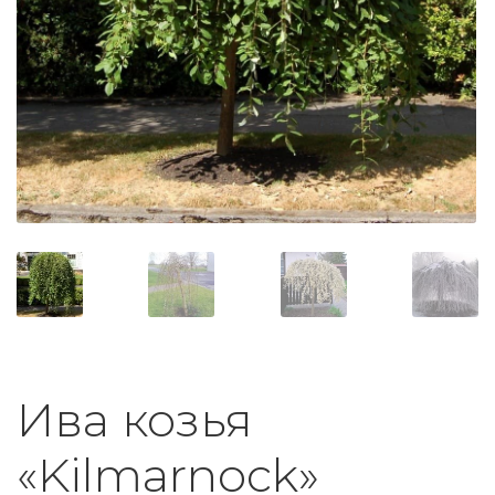
Ива козья
«Kilmarnock»