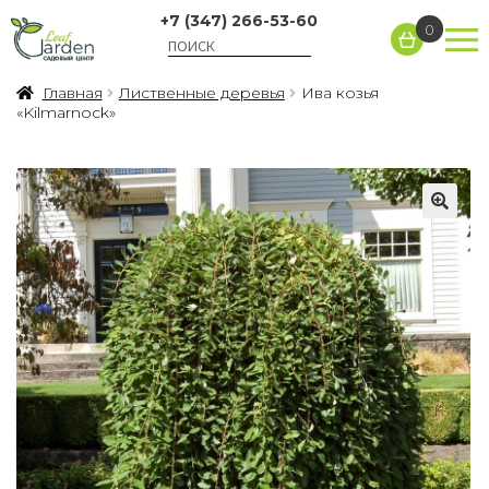
+7 (347) 266-53-60
0
Главная
Лиственные деревья
Ива козья
«Kilmarnock»