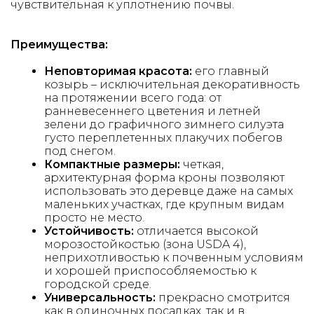
чувствительная к уплотнению почвы.
Преимущества:
Неповторимая красота:
его главный
козырь – исключительная декоративность
на протяжении всего года: от
ранневесеннего цветения и летней
зелени до графичного зимнего силуэта
густо переплетенных плакучих побегов
под снегом.
Компактные размеры:
четкая,
архитектурная форма кроны позволяют
использовать это деревце даже на самых
маленьких участках, где крупным видам
просто не место.
Устойчивость:
отличается высокой
морозостойкостью (зона USDA 4),
неприхотливостью к почвенным условиям
и хорошей приспособляемостью к
городской среде.
Универсальность:
прекрасно смотрится
как в одиночных посадках, так и в