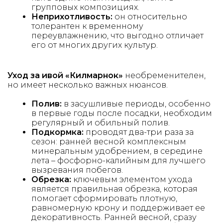
групповых композициях.
Неприхотливость:
он относительно
толерантен к временному
переувлажнению, что выгодно отличает
его от многих других культур.
Уход за ивой
«Килмарнок»
необременителен,
но имеет несколько важных нюансов.
Полив:
в засушливые периоды, особенно
в первые годы после посадки, необходим
регулярный и обильный полив.
Подкормка:
проводят два-три раза за
сезон: ранней весной комплексным
минеральным удобрением, в середине
лета – фосфорно-калийным для лучшего
вызревания побегов.
Обрезка:
ключевым элементом ухода
является правильная обрезка, которая
помогает сформировать плотную,
равномерную крону и поддерживает ее
декоративность. Ранней весной, сразу