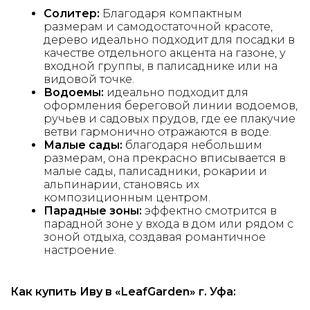
Солитер:
Благодаря компактным
размерам и самодостаточной красоте,
дерево идеально подходит для посадки в
качестве отдельного акцента на газоне, у
входной группы, в палисаднике или на
видовой точке.
Водоемы:
идеально подходит для
оформления береговой линии водоемов,
ручьев и садовых прудов, где ее плакучие
ветви гармонично отражаются в воде.
Малые сады:
благодаря небольшим
размерам, она прекрасно вписывается в
малые сады, палисадники, рокарии и
альпинарии, становясь их
композиционным центром.
Парадные зоны:
эффектно смотрится в
парадной зоне у входа в дом или рядом с
зоной отдыха, создавая романтичное
настроение.
Как купить Иву в «LeafGarden» г. Уфа: