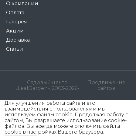
О компании
Оплата
Галерея
Акции
Доставка
Статьи
Садовый центр
Продвижение
«LeafGarden», 2003-2026-
сайтов
Для улучшения работы сайта и его
взаимодействия с пользователями мы
используем файлы cookie. Продолжая работу с
сайтом, Вы разрешаете использование cookie-
файлов. Вы всегда можете отключить файлы
cookie в настройках Вашего браузера.