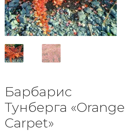
Барбарис
Тунберга «Orange
Carpet»