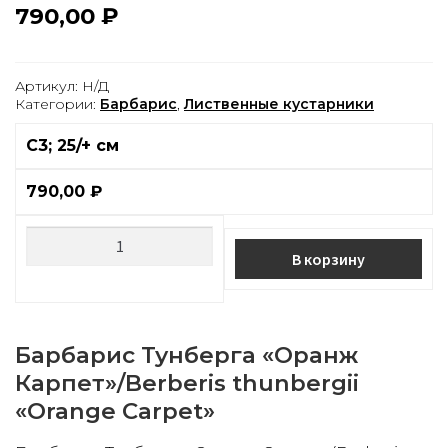
790,00
₽
Артикул:
Н/Д
Категории:
Барбарис
,
Лиственные кустарники
C3; 25/+ см
790,00
₽
В корзину
Барбарис
Тунберга «Oранж
Карпет»/
Berberis thunbergii
«Orange Carpet»