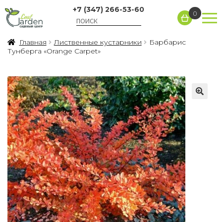
+7 (347) 266-53-60
0
Главная
Лиственные кустарники
Барбарис
Тунберга «Orange Carpet»