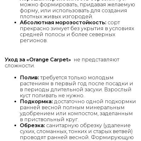
можно формировать, придавая желаемую
форму, или использовать для создания
плотных живых изгородей.
Абсолютная морозостойкость:
сорт
прекрасно зимует без укрытия в условиях
средней полосы и более северных
регионов.
Уход за
«Orange Carpet»
не представляют
сложности.
Полив:
требуется только молодым
растениям в первый год после посадки и
в периоды длительной засухи. Взрослый
куст поливать не нужно.
Подкормка:
достаточно одной подкормки
ранней весной полным минеральным
удобрением или компостом, заделанным
в приствольный круг.
Обрезка:
санитарную обрезку (удаление
сухих, сломанных, тонких и старых ветвей)
проводят ранней весной. Формирующую