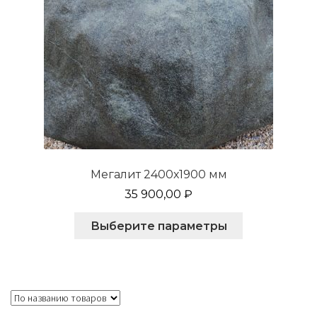
Мегалит 2400х1900 мм
35 900,00
₽
Этот
Выберите параметры
товар
имеет
несколько
вариаций.
Опции
можно
выбрать