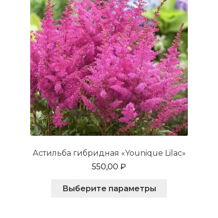
Астильба гибридная «Younique Lilac»
550,00
₽
Этот
Выберите параметры
товар
имеет
несколько