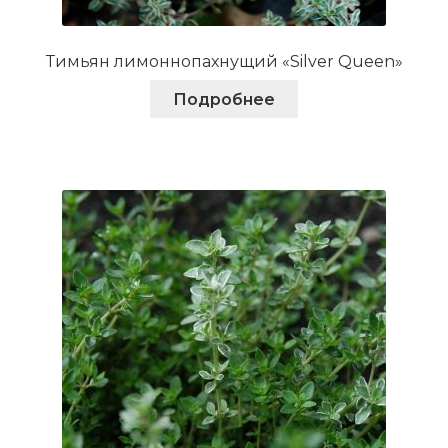
Тимьян лимоннопахнущий «Silver Queen»
Подробнее