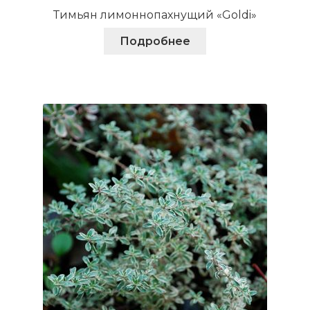
Тимьян лимоннопахнущий «Goldi»
Подробнее