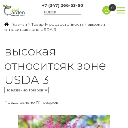
+7 (347) 266-53-60
0
Главная
Товар Морозостойкость
высокая
относитсяк зоне USDA 3
высокая
относитсяк зоне
USDA 3
Представлено 17 товаров