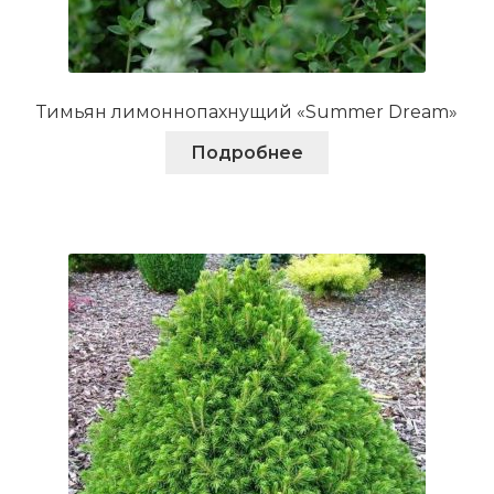
Тимьян лимоннопахнущий «Summer Dream»
Подробнее