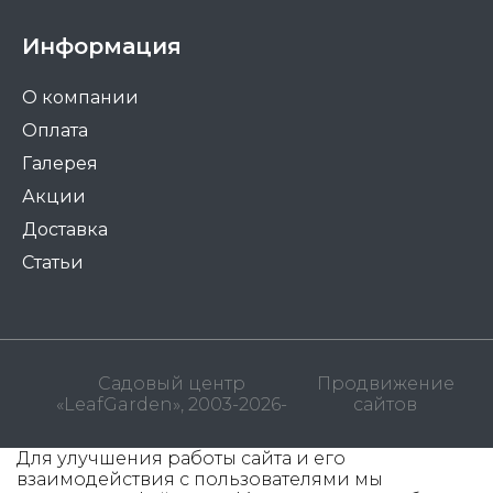
Информация
О компании
Оплата
Галерея
Акции
Доставка
Статьи
Садовый центр
Продвижение
«LeafGarden», 2003-2026-
сайтов
Для улучшения работы сайта и его
взаимодействия с пользователями мы